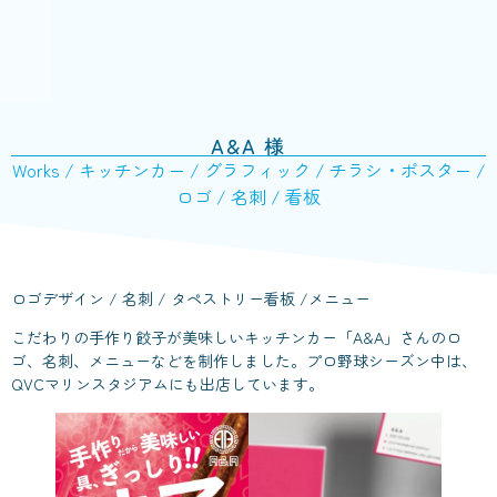
A&A 様
Works
/
キッチンカー
/
グラフィック
/
チラシ・ポスター
/
ロゴ
/
名刺
/
看板
ロゴデザイン / 名刺 / タペストリー看板 /メニュー
こだわりの手作り餃子が美味しいキッチンカー「A&A」さんのロ
ゴ、名刺、メニューなどを制作しました。プロ野球シーズン中は、
QVCマリンスタジアムにも出店しています。