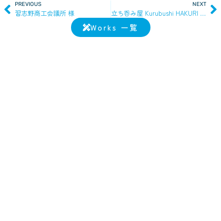
PREVIOUS
NEXT
習志野商工会議所 様
立ち呑み屋 Kurubushi HAKURI 様
Works 一覧