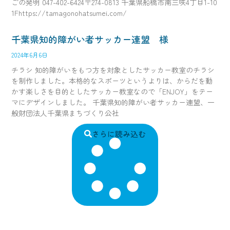
ごの発明 047-402-6424〒274-0813 千葉県船橋市南三咲4丁目1-10
1Fhttps://tamagonohatsumei.com/
千葉県知的障がい者サッカー連盟 様
2024年6月6日
チラシ 知的障がいをもつ方を対象としたサッカー教室のチラシ
を制作しました。本格的なスポーツというよりは、からだを動
かす楽しさを目的としたサッカー教室なので「ENJOY」をテー
マにデザインしました。 千葉県知的障がい者サッカー連盟、一
般財団法人千葉県まちづくり公社
さらに読み込む