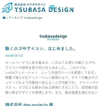
»
アーカイブ: tsubasadesign
tsubasadesign
Archives
動くロゴやアイコン、はじめました。
2026年3月15日
ホームページで人目を集める、このような感じの動くロゴや、
アイコンの制作を受け付けはじめました。 このロゴは、
Lottieアニメーション という次世代ツールを使用してます。
軽量で滑らかなアニメーション表現により、サイトの魅力やメ
ッセージをより印象的に伝えることが可能です。 アイコンやイ
ラスト、ロゴなどを動きのある表現にすることで、訪問者の記
憶に残るデザインを実現します。また、表示速度を損なわない
株式会社 dna-projects 様