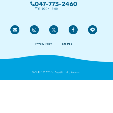
047-773-2460
平日 9:00〜18:00
Privacy Policy
Site Map
株式会社ツバサデザイン Copyright — all rights reversed.