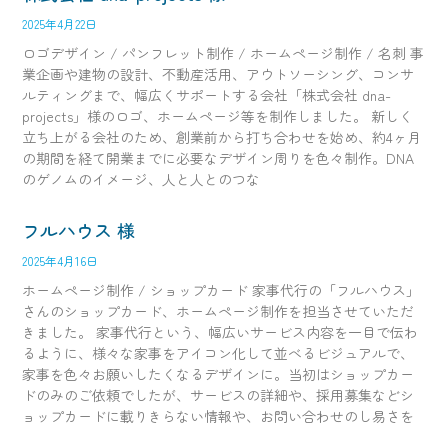
2025年4月22日
ロゴデザイン / パンフレット制作 / ホームページ制作 / 名刺 事
業企画や建物の設計、不動産活用、アウトソーシング、コンサ
ルティングまで、幅広くサポートする会社「株式会社 dna-
projects」様のロゴ、ホームページ等を制作しました。 新しく
立ち上がる会社のため、創業前から打ち合わせを始め、約4ヶ月
の期間を経て開業までに必要なデザイン周りを色々制作。DNA
のゲノムのイメージ、人と人とのつな
フルハウス 様
2025年4月16日
ホームページ制作 / ショップカード 家事代行の「フルハウス」
さんのショップカード、ホームページ制作を担当させていただ
きました。 家事代行という、幅広いサービス内容を一目で伝わ
るように、様々な家事をアイコン化して並べるビジュアルで、
家事を色々お願いしたくなるデザインに。当初はショップカー
ドのみのご依頼でしたが、サービスの詳細や、採用募集などシ
ョップカードに載りきらない情報や、お問い合わせのし易さを