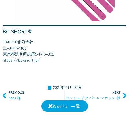
BC SHORT®︎
BANJEE合同会社
03-3447-4166
東京都渋谷区広尾5-1-18-302
https://bc-short.jp/
2022年 11月 27日
PREVIOUS
NEXT
haru 様
ピッツェリア パーレンテッシ 様
Works 一覧