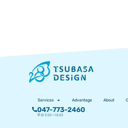
Services
Advantage
About
C
047-773-2460
平日 9:00〜18:00